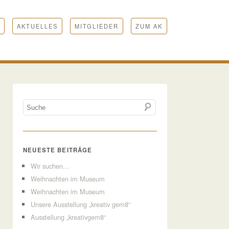
AKTUELLES
MITGLIEDER
ZUM AK
NEUESTE BEITRÄGE
Wir suchen…
Weihnachten im Museum
Weihnachten im Museum
Unsere Ausstellung „kreativ gem8“
Ausstellung „kreativgem8“