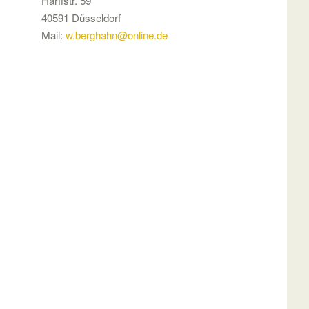
Harffstr. 59
40591 Düsseldorf
Mail:
w.berghahn@online.de