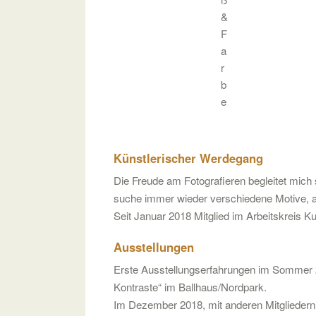
&
F
a
r
b
e
Künstlerischer Werdegang
Die Freude am Fotografieren begleitet mich
suche immer wieder verschiedene Motive, am
Seit Januar 2018 Mitglied im Arbeitskreis Ku
Ausstellungen
Erste Ausstellungserfahrungen im Sommer 
Kontraste“ im Ballhaus/Nordpark.
Im Dezember 2018, mit anderen Mitgliedern