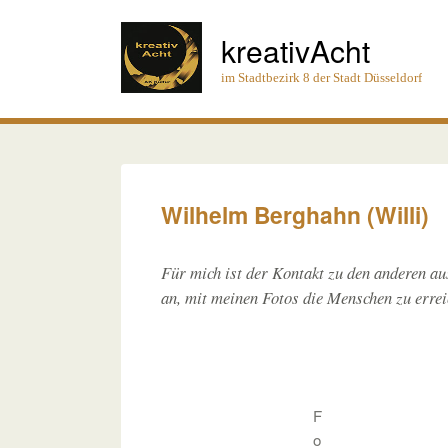
kreativAcht
im Stadtbezirk 8 der Stadt Düsseldorf
Wilhelm Berghahn (Willi)
Für mich ist der Kontakt zu den anderen au
an, mit meinen Fotos die Menschen zu erre
F
o