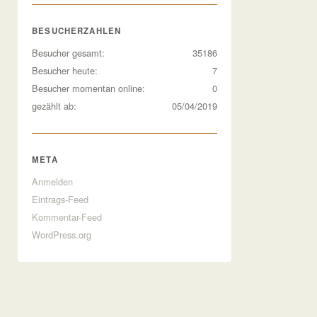
BESUCHERZAHLEN
Besucher gesamt:
35186
Besucher heute:
7
Besucher momentan online:
0
gezählt ab:
05/04/2019
META
Anmelden
Eintrags-Feed
Kommentar-Feed
WordPress.org