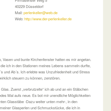
Pirmasenser Weg 5
40229 Düsseldorf
Mail:
perlenkeller@web.de
Web:
http://www.der-perlenkeller.de
 Vasen und bunte Kirchenfenster hatten es mir angetan.
 die ich in den Stationen meines Lebens sammeln durfte,
´s und Ab´s. Ich erlebte was Unzufriedenheit und Stress
rklich steuern zu können, zerstören.
Glas. Zuerst „verbrutzelte“ ich ab und an ein Stäbchen
jedes Mal aufs neue. Es bot mir unendliche Möglichkeiten
nten Glasstäbe -Dazu weiter unten mehr-, in den
 meiner Glasperlen und Schmuckstücke, die ich in