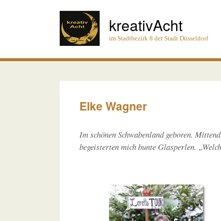
kreativAcht
im Stadtbezirk 8 der Stadt Düsseldorf
Elke Wagner
Im schönen Schwabenland geboren. Mittendr
begeisterten mich bunte Glasperlen. „Welc