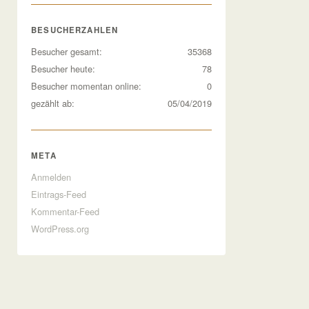
BESUCHERZAHLEN
Besucher gesamt:
35368
Besucher heute:
78
Besucher momentan online:
0
gezählt ab:
05/04/2019
META
Anmelden
Eintrags-Feed
Kommentar-Feed
WordPress.org