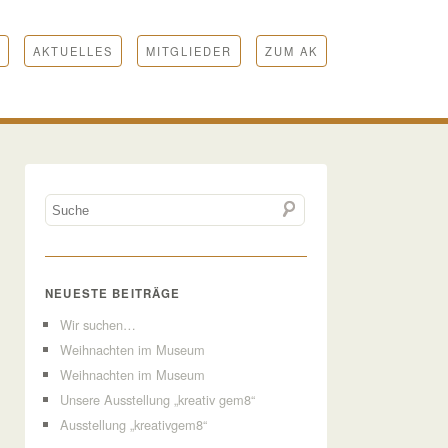
AKTUELLES
MITGLIEDER
ZUM AK
NEUESTE BEITRÄGE
Wir suchen…
Weihnachten im Museum
Weihnachten im Museum
Unsere Ausstellung „kreativ gem8“
Ausstellung „kreativgem8“